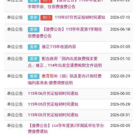
重要
热门
学期学杂、住宿费缴费公告
单位公告
115年07月凭证核销时间通知
2026-07-13
重要
热门
单位公告
【缴费公告】115学年度第1学期住
2026-06-18
重要
宿费缴费公告
单位公告
修正115年收据内容
2026-01-05
重要
单位公告
配合政府「国内出差旅费报支要
2025-01-10
重要
点」修正，114年出差交通费检附文件说明
单位公告
教育部
补（捐）助及委办计画经费
2022-03-29
重要
编列基准表-膳费调整说明
单位公告
115年06月凭证核销时间通知
2026-06-30
单位公告
115年05月凭证核销时间通知
2026-05-28
单位公告
115年03月凭证核销时间通知
2026-03-31
单位公告
【缴费公告】
学年度第2
学期延毕生学分
2026-03-05
114
费缴费通知