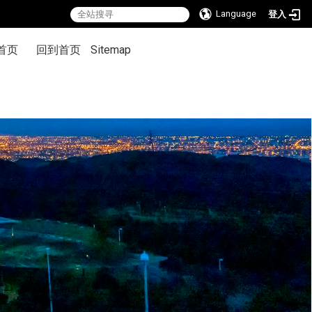
Language
登入
首页
回到首页
Sitemap