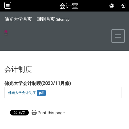
会计室
:::
佛光大学首页
回到首页
Sitemap
Toggl
会计制度
佛光大学会计制度(2023/11月修)
佛光大学会计制度
pdf
Print this page