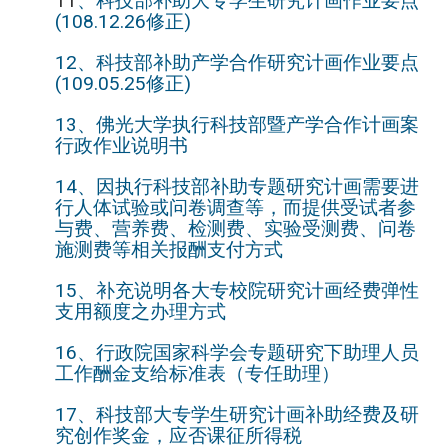
11
、科技部补助大专学生研究计画作业要点
(108.12.26修正)
12、科技部补助产学合作研究计画作业要点
(109.05.25修正)
13、佛光大学执行科技部暨产学合作计画案
行政作业说明书
14、因执行科技部补助专题研究计画需要进
行人体试验或问卷调查等，而提供受试者参
与费、营养费、检测费、实验受测费、问卷
施测费等相关报酬支付方式
15、补充说明各大专校院研究计画经费弹性
支用额度之办理方式
16、行政院国家科学会专题研究下助理人员
工作酬金支给标准表（专任助理）
17、科技部大专学生研究计画补助经费及研
究创作奖金，应否课征所得税