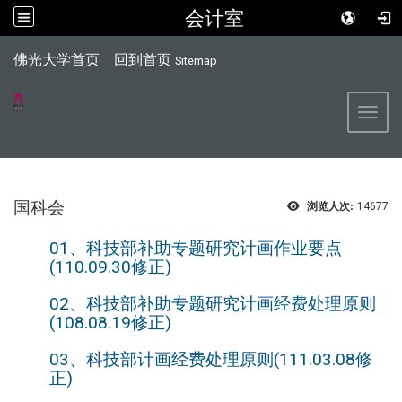
会计室
:::
佛光大学首页
回到首页
Sitemap
Toggl
国科会
浏览人次:
14677
01、科技部补助专题研究计画作业要点
(110.09.30修正)
02、科技部补助专题研究计画经费处理原则
(108.08.19修正)
03、科技部计画经费处理原则(111.03.08修
正)