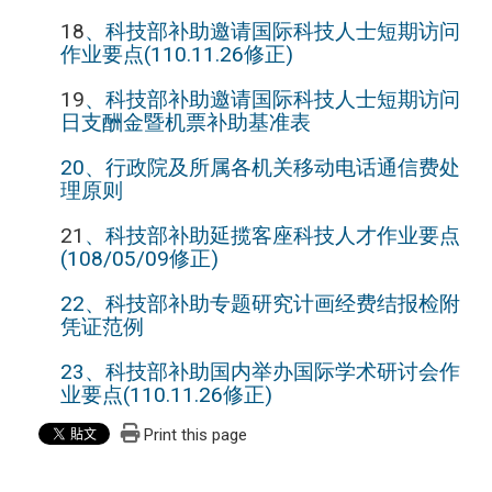
18
、科技部补助邀请国际科技人士短期访问
作业要点(110.11.26修正)
19
、科技部补助邀请国际科技人士短期访问
日支酬金暨机票补助基准表
20、行政院及所属各机关移动电话通信费处
理原则
21
、科技部补助延揽客座科技人才作业要点
(108/05/09修正)
22、科技部补助专题研究计画经费结报检附
凭证范例
23、科技部补助国内举办国际学术研讨会作
业要点(110.11.26修正)
Print this page