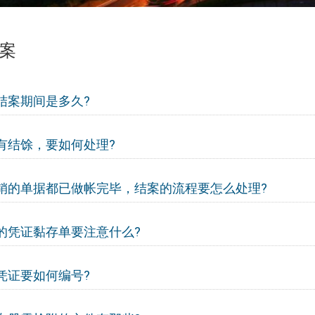
案
结案期间是多久?
有结馀，要如何处理?
销的单据都已做帐完毕，结案的流程要怎么处理?
的凭证黏存单要注意什么?
凭证要如何编号?