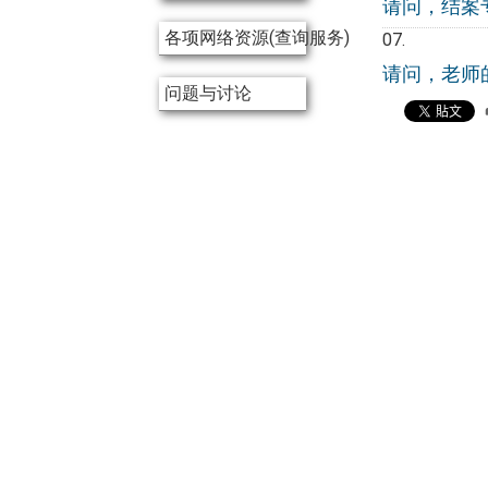
请问，结案
各项网络资源(查询服务)
请问，老师
问题与讨论