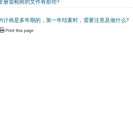
专册需检附的文件有那些?
的计画是多年期的，第一年结案时，需要注意及做什么?
Print this page