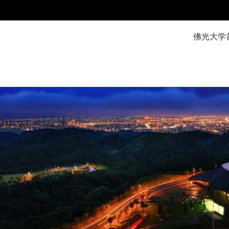
:::
佛光大学