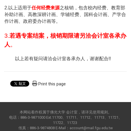
2.
以上适用于
任何经费来源
之核销，包含校内经费、教育部
补助计画、高教深耕计画、学辅经费、国科会计画、产学合
作计画、政府委办计画等。
3.
若遇专案结案，核销期限请另洽会计室各承办
人
。
以上若有疑问请洽会计室各承办人，谢谢配合
!!
Print this page
本网站着作权属于佛光大学 会计室，请详见使用规则。
电话：886-3-9871000 Ext.11700、11711、11712、11713、11721、
11722、11723
传真：886-3-9874808 E-Mail：account@mail.fgu.edu.tw