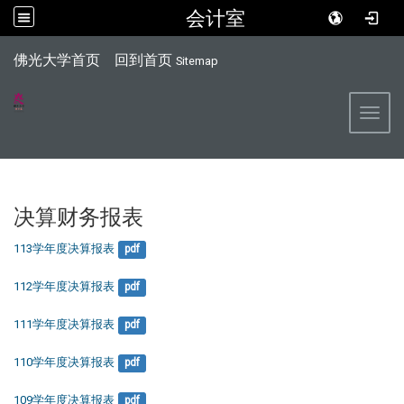
会计室
:::
佛光大学首页
回到首页
Sitemap
Toggl
决算财务报表
113学年度决算报表
pdf
112学年度决算报表
pdf
111学年度决算报表
pdf
110学年度决算报表
pdf
109学年度决算报表
pdf