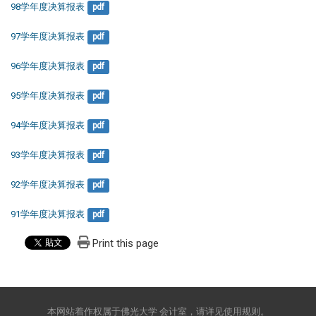
98学年度决算报表
pdf
97学年度决算报表
pdf
96学年度决算报表
pdf
95学年度决算报表
pdf
94学年度决算报表
pdf
93学年度决算报表
pdf
92学年度决算报表
pdf
91学年度决算报表
pdf
Print this page
本网站着作权属于佛光大学 会计室，请详见使用规则。