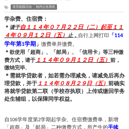
首页校园活动
校内公告系统
学杂费、住宿费：
自１１４年０７月２２日（二）起至１１
＊
请于
４年０９月１２日（五）
止，
自行上网打印
「
114
学年第
学期
」
缴费单并缴费。
1
＊欲使用「超商」、「邮局」、「信用卡」等三种缴
１１４年０９月１２日（五）
费方式，请于
前，
缴纳完毕
。
＊需就学贷款者，如若需办理减免，请减免后再办
理贷款，并于
１１４年０８月２９日（五）
前确实
将就学贷款第二联（学校存执联）上传或缴回学务
处生辅组，以保障同学权益。
自
学年度第
学期起学杂、住宿费缴费单，新增
106
2
「超商」及「邮局」二种缴费方式，所产生的
手续