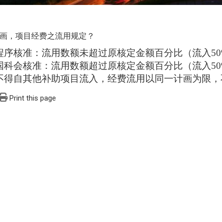
画，项目经费之流用规定？
程序核准：流用数额未超过原核定金额百分比（流入
5
国科会核准：流用数额超过原核定金额百分比（流入
5
不得自其他补助项目流入，经费流用以同一计画为限，
Print this page