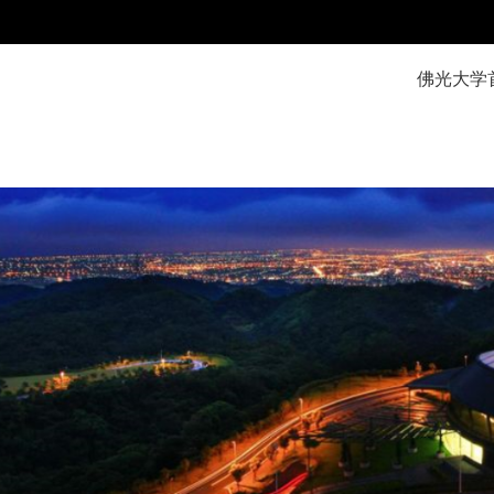
:::
佛光大学