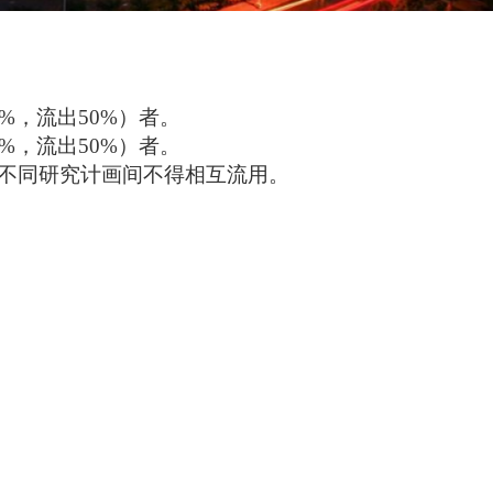
0%
，流出
50%
）者。
0%
，流出
50%
）者。
不同研究计画间不得相互流用。