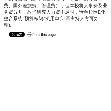
费、国外差旅费、管理费），但本校将人事费及业
务费分开，故当研究人力费不足时，请至校园
E
化
整合系统
à
预算核销
à
流用单
(
计画主持人方可办
理
)
。
Print this page