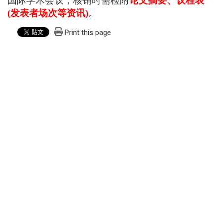
国际学术会议，核销时需检附
论文摘要、议程表
(
发表者场次等资讯
)
。
Print this page