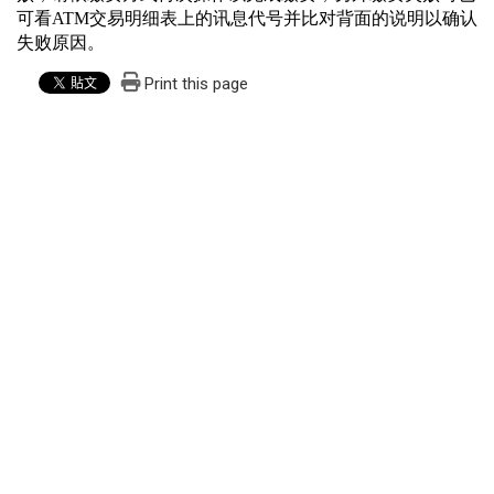
可看
ATM
交易明细表上的讯息代号并比对背面的说明以确认
失败原因。
Print this page