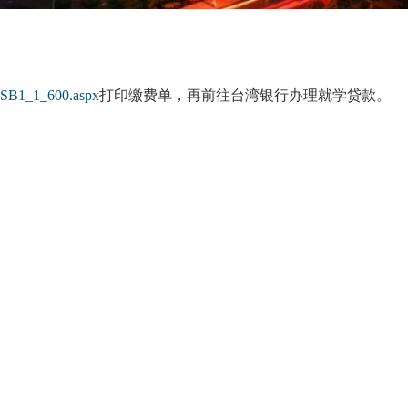
/NSB1_1_600.aspx
打印缴费单，再前往台湾银行办理就学贷款。