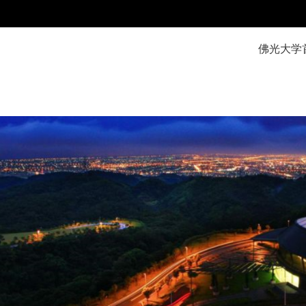
:::
佛光大学