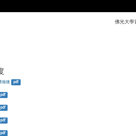
:::
佛光大學
度
-查核後
pdf
pdf
pdf
pdf
pdf