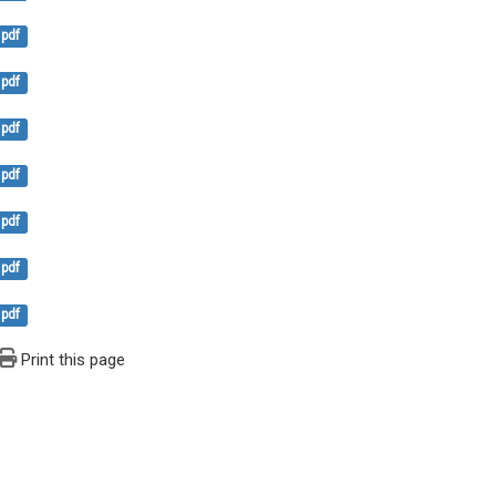
pdf
pdf
pdf
pdf
pdf
pdf
pdf
Print this page