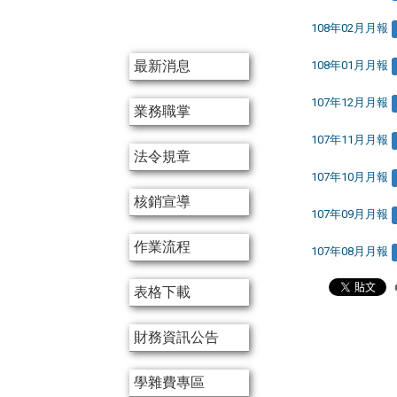
108年02月月報
:::
最新消息
108年01月月報
107年12月月報
業務職掌
107年11月月報
法令規章
107年10月月報
核銷宣導
107年09月月報
作業流程
107年08月月報
表格下載
財務資訊公告
學雜費專區