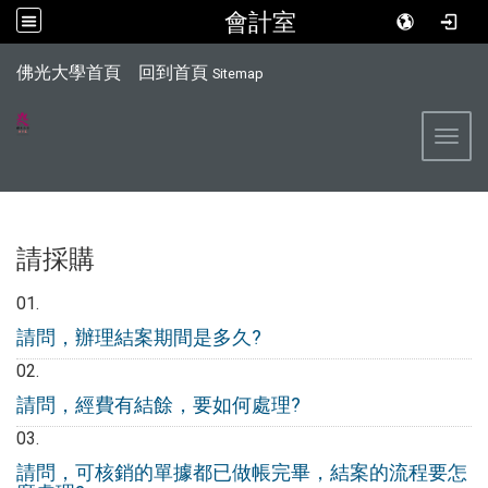
會計室
:::
佛光大學首頁
回到首頁
Sitemap
Toggl
請採購
請問，辦理結案期間是多久?
請問，經費有結餘，要如何處理?
請問，可核銷的單據都已做帳完畢，結案的流程要怎