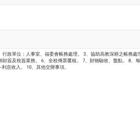
2、行政單位：人事室、福委會帳務處理。 3、協助高教深耕之帳務處
師財簽及稅簽業務。 6、全校傳票覆核。 7、財物驗收、盤點。 8、
-利息收入。 10、其他交辦事項。