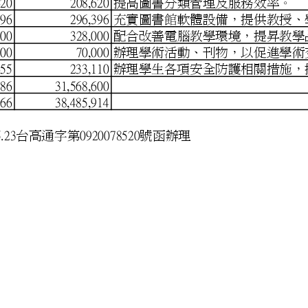
8,620
208,620 提高圖書分類
6,396
296,396 充實圖書館
8,000
328,000 配合改善電腦
,000
70,000 辦理學術活動
0,655
233,110 辦理學生各
40,586
31,568,600
73,966
38,485,914
依教育部92.5.23台高通字第0920