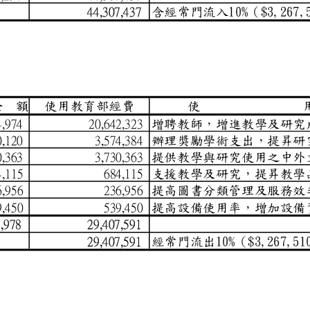
含經常門流入10%（
44,307,437
金
額
使用教育部經費
使
增聘教師，增進
644,974
20,642,323
辦理獎勵學術支
660,120
3,574,384
提供教學與研究
730,363
3,730,363
支援教學及研究
84,115
684,115
提高圖書分類管
36,956
236,956
與維護費
提高設備使用率
39,450
539,450
495,978
29,407,591
經常門流出10%（$
29,407,591