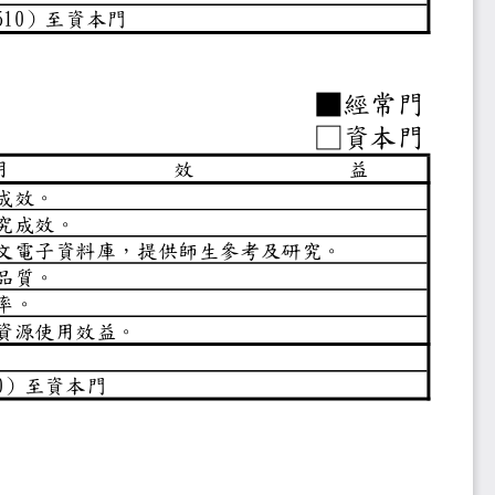
$3,267,510）至資本門
■經常
□資本
用
效
益
教學及研究成效。
出，提昇研究成效。
使用之中外文電子資料庫，提供師生
，提昇教學品質。
理及服務效率。
，增加設備資源使用效益。
3,267,510）至資本門