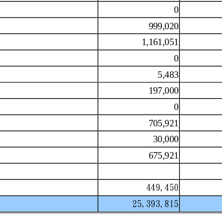
0
999,020
1,161,051
0
5,483
197,000
0
之推動
705,921
點費
30,000
關工作
675,921
之器材設備
449,450
25,393,815