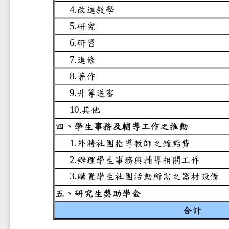
改進教學
4.
研究
5.
研習
6.
進修
7.
著作
8.
升等送審
9.
其他
10.
四、學生事務及輔導工作
外聘社團指導教師之鐘
1.
辦理學生事務與輔導相
2.
購置學生社團活動所需
3.
五、研究生獎助學金
合計