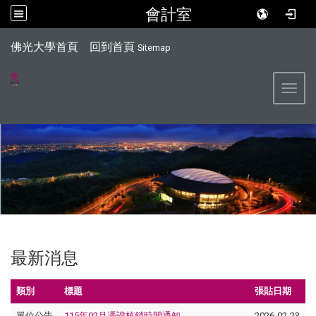
會計室
:::
佛光大學首頁
回到首頁
Sitemap
Toggl
最新消息
類別
標題
張貼日期
單位公告
115年02月憑證核銷時間通知
2026-02-23